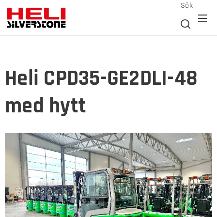
Sök
Heli CPD35-GE2DLI-48
med hytt