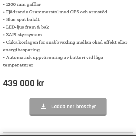
• 1200 mm gafflar
• Fjädrande Grammerstol med OPS och armstöd
• Blue spot bakåt
• LED-ljus fram & bak
• ZAPI styrsystem
• Olika körlägen för snabbväxling mellan ökad effekt eller
energibesparing
• Automatisk uppvärmning av batteri vid låga
temperaturer
439 000
kr
Ladda ner broschyr