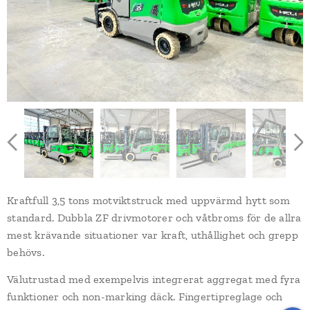
Kraftfull 3,5 tons motviktstruck med uppvärmd hytt som
standard. Dubbla ZF drivmotorer och våtbroms för de allra
mest krävande situationer var kraft, uthållighet och grepp
behövs.
Välutrustad med exempelvis integrerat aggregat med fyra
funktioner och non-marking däck. Fingertipreglage och