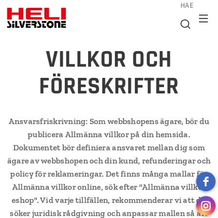
HAE
VILLKOR OCH
FÖRESKRIFTER
Ansvarsfriskrivning: Som webbshopens ägare, bör du
publicera Allmänna villkor på din hemsida.
Dokumentet bör definiera ansvaret mellan dig som
ägare av webbshopen och din kund, refunderingar och
policy för reklameringar. Det finns många mallar för
Allmänna villkor online, sök efter "Allmänna villkor
eshop". Vid varje tillfällen, rekommenderar vi att du
söker juridisk rådgivning och anpassar mallen så att